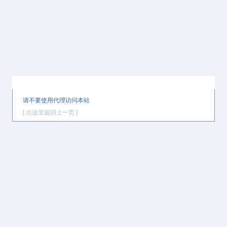
提示信息
请不要使用代理访问本站
[ 点这里返回上一页 ]