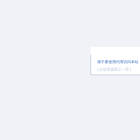
提示信息
请不要使用代理访问本站
[ 点这里返回上一页 ]