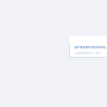
提示信息
请不要使用代理访问本站
[ 点这里返回上一页 ]