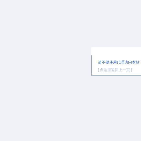
提示信息
请不要使用代理访问本站
[ 点这里返回上一页 ]